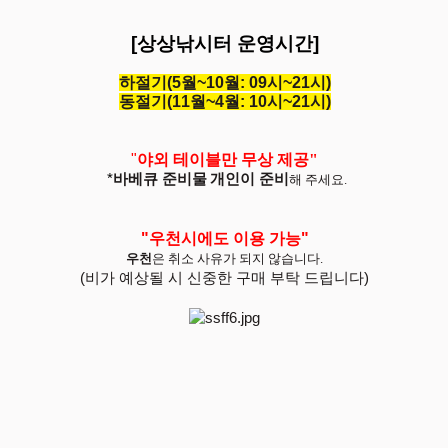
[상상낚시터 운영시간]
하절기(5월~10월: 09시~21시)
동절기(11월~4월: 10시~21시)
"
야외 테이블만 무상 제공"
*
바베큐 준비물
개인이 준비
해 주세요.
"우천시에도 이용 가능"
우천
은 취소 사유가 되지 않습니다.
(비가 예상될 시 신중한 구매 부탁 드립니다)