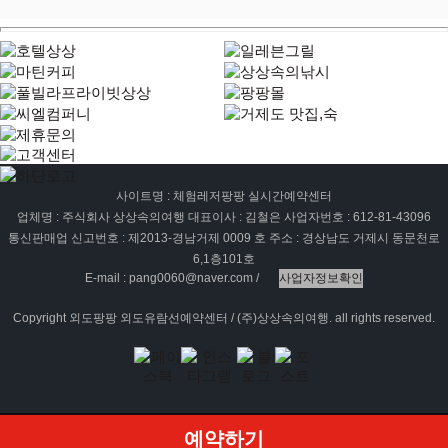
사이트명 : 체험레저팡팡 실시간예약센터
업체명 : 주식회사 상상속의여행 대표이사 : 김철은 사업자번호 : 612-81-43096
통신판매업 신고번호 : 제2013-경남거제 0009 호 주소 : 경상남도 거제시 동문천로
6,1층101호
E-mail : pang0060@naver.com /
사업자정보확인
Copyright 외도팡팡 외도유람선예약센터 / (주)상상속의여행. all rights reserved.
예약하기